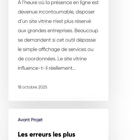
perception
À l’heure où la présence en ligne est
de
devenue incontournable, disposer
votre
d’un site vitrine n’est plus réservé
entreprise
aux grandes entreprises. Beaucoup
se demandent si cet outil dépasse
le simple affichage de services ou
de coordonnées. Le site vitrine
influence-t-il réellement…
18 octobre 2025
Les
Avant Projet
erreurs
les
Les erreurs les plus