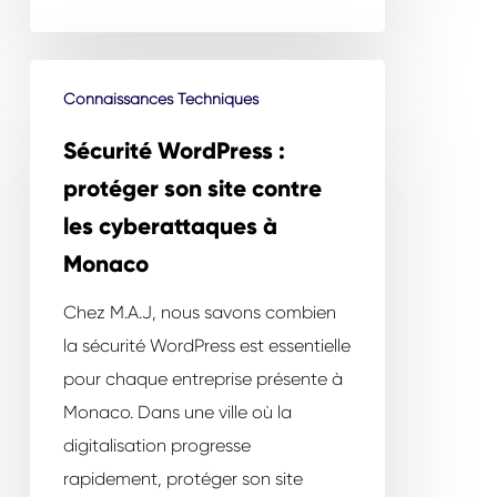
Sécurité
Connaissances Techniques
WordPress
:
Sécurité WordPress :
protéger
protéger son site contre
son
les cyberattaques à
site
Monaco
contre
les
Chez M.A.J, nous savons combien
cyberattaques
la sécurité WordPress est essentielle
à
pour chaque entreprise présente à
Monaco
Monaco. Dans une ville où la
digitalisation progresse
rapidement, protéger son site