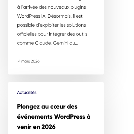
ligne
à l’arrivée des nouveaux plugins
WordPress IA. Désormais, il est
possible d’exploiter les solutions
officielles pour intégrer des outils
comme Claude, Gemini ou…
14 mars 2026
Plongez
Actualités
au
cœur
Plongez au cœur des
des
événements WordPress à
événements
venir en 2026
WordPress