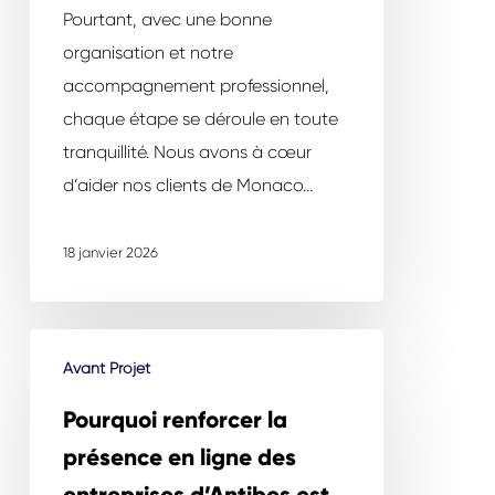
et
Pourtant, avec une bonne
sérénité
organisation et notre
accompagnement professionnel,
chaque étape se déroule en toute
tranquillité. Nous avons à cœur
d’aider nos clients de Monaco…
18 janvier 2026
Pourquoi
Avant Projet
renforcer
la
Pourquoi renforcer la
présence
présence en ligne des
en