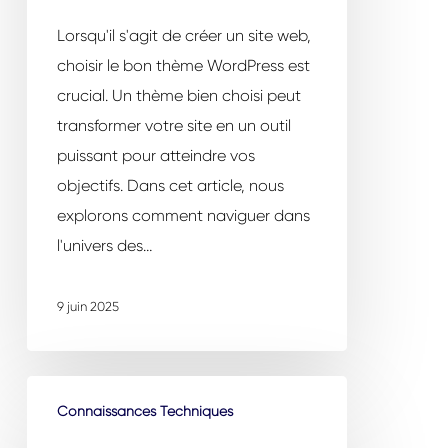
WordPress
pour
Lorsqu'il s'agit de créer un site web,
votre
choisir le bon thème WordPress est
site
crucial. Un thème bien choisi peut
transformer votre site en un outil
puissant pour atteindre vos
objectifs. Dans cet article, nous
explorons comment naviguer dans
l'univers des…
9 juin 2025
Les
Connaissances Techniques
risques