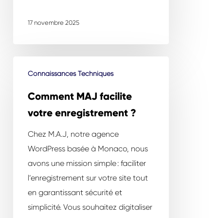
17 novembre 2025
Comment
Connaissances Techniques
MAJ
facilite
Comment MAJ facilite
votre
votre enregistrement ?
enregistrement
Chez M.A.J, notre agence
?
WordPress basée à Monaco, nous
avons une mission simple : faciliter
l’enregistrement sur votre site tout
en garantissant sécurité et
simplicité. Vous souhaitez digitaliser