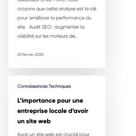
croyons que cette analyse est la clé
pour améliorer la performance du
site. Audit SEO : augmenter la
visibilité sur les moteurs de…
25 février 2025
L’importance
Connaissances Techniques
pour
une
L’importance pour une
entreprise
entreprise locale d’avoir
locale
un site web
d’avoir
un
Avoir un site web est crucial pour