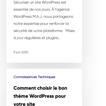
Sécuriser un site WordPress est
essentiel de nos jours. À l’agence
WordPress M.A.J, nous partageons
notre expertise pour renforcer la
sécurité de votre plateforme. Mises
à jour régulières et plugins…
9 juin 2025
Comment
Connaissances Techniques
choisir
le
Comment choisir le bon
bon
thème WordPress pour
thème
votre site