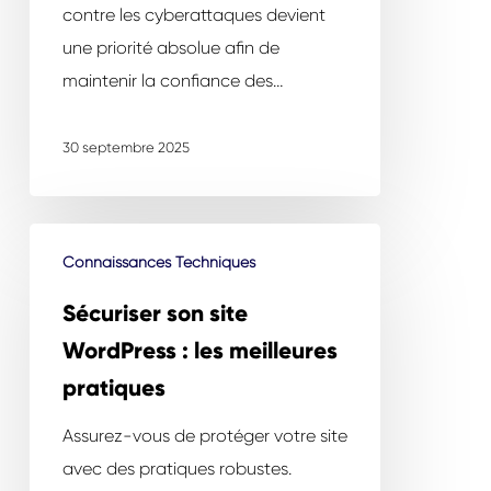
contre les cyberattaques devient
une priorité absolue afin de
maintenir la confiance des…
30 septembre 2025
Sécuriser
Connaissances Techniques
son
site
Sécuriser son site
WordPress
WordPress : les meilleures
:
pratiques
les
meilleures
Assurez-vous de protéger votre site
pratiques
avec des pratiques robustes.